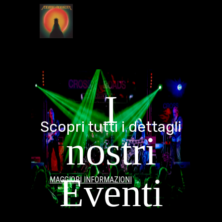
I
Scopri tutti i dettagli
nostri
Eventi
MAGGIORI INFORMAZIONI